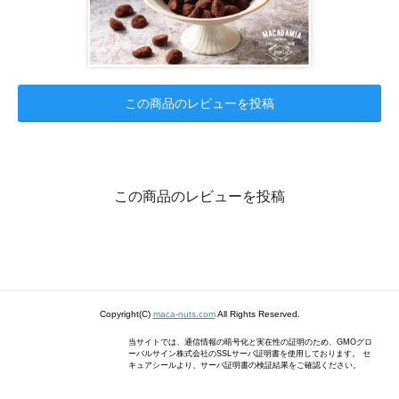
この商品のレビューを投稿
この商品のレビューを投稿
Copyright(C)
maca-nuts.com
All Rights Reserved.
当サイトでは、通信情報の暗号化と実在性の証明のため、GMOグロ
ーバルサイン株式会社のSSLサーバ証明書を使用しております。 セ
キュアシールより、サーバ証明書の検証結果をご確認ください。