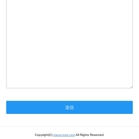
Copyright(C)
maca-nuts.com
All Rights Reserved.